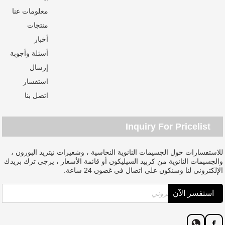
معلومات عنا
منتجات
أخبار
أسئلة وأجوبة
إرسال
استفسار
اتصل بنا
Inquiry For Pricelist
للاستفسارات حول الجسيمات النانوية النحاسية ، وشعيرات نيتريد البورون ،
والجسيمات النانوية من كربيد السيليكون أو قائمة الأسعار ، يرجى ترك بريدك
الإلكتروني لنا وسنكون على اتصال في غضون 24 ساعة.