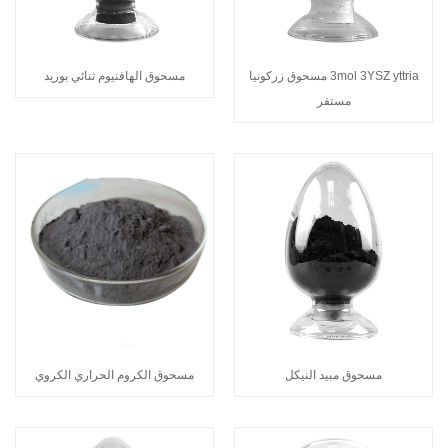
3mol 3YSZ yttria مسحوق زركونيا
مسحوق الهافنيوم ثنائي بوريد
مستقر
مسحوق مبيد النيكل
مسحوق الكروم الحراري الكروي