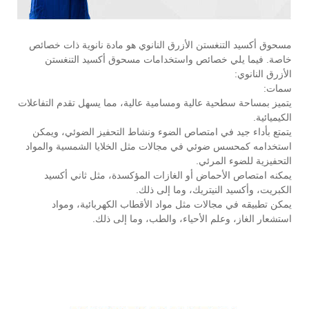
مسحوق أكسيد التنغستن الأزرق النانوي هو مادة نانوية ذات خصائص
خاصة. فيما يلي خصائص واستخدامات مسحوق أكسيد التنغستن
الأزرق النانوي:
سمات:
يتميز بمساحة سطحية عالية ومسامية عالية، مما يسهل تقدم التفاعلات
الكيميائية.
يتمتع بأداء جيد في امتصاص الضوء ونشاط التحفيز الضوئي، ويمكن
استخدامه كمحسس ضوئي في مجالات مثل الخلايا الشمسية والمواد
التحفيزية للضوء المرئي.
يمكنه امتصاص الأحماض أو الغازات المؤكسدة، مثل ثاني أكسيد
الكبريت، وأكسيد النيتريك، وما إلى ذلك.
يمكن تطبيقه في مجالات مثل مواد الأقطاب الكهربائية، ومواد
استشعار الغاز، وعلم الأحياء، والطب، وما إلى ذلك.