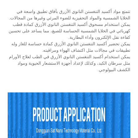
تتمتع مواد أكسيد التنغستن النانوي الأزرق بآفاق تطبيق واسعة في
الخلايا الشمسية والمواد التحفيزية للضوء المرئي وغيرها من المجالات.
يمكن استخدام مسحوق أكسيد التنغستن النانوي الأزرق كمادة قطب
كهربائي في الخلايا الشمسية الحساسة للصبغ، مما يساعد على تحسين
كفاءة نقل الإلكترون وأداء البطارية.
يمكن تحضير أكسيد التنغستن النانوي الأزرق كمادة حساسة للغاز وله
تطبيقات في مجالات مثل اكتشاف الهواء ومراقبته.
يمكن استخدام أكسيد التنغستن النانوي الأزرق في الطب لعلاج الأورام
مثل سرطان الكبد، وكذلك لإعداد أجهزة الاستشعار الحيوية ومواد
الكشف البيولوجي.