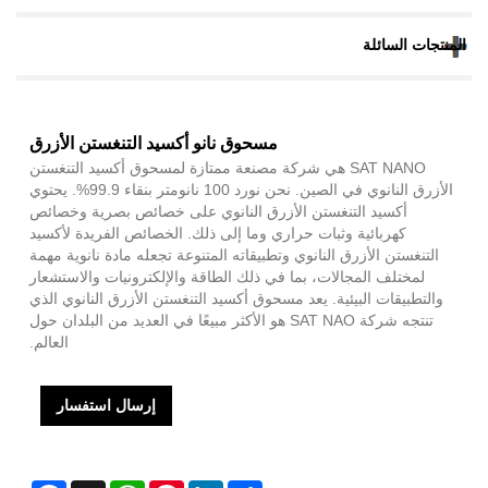
المنتجات السائلة
مسحوق نانو أكسيد التنغستن الأزرق
SAT NANO هي شركة مصنعة ممتازة لمسحوق أكسيد التنغستن
الأزرق النانوي في الصين. نحن نورد 100 نانومتر بنقاء 99.9%. يحتوي
أكسيد التنغستن الأزرق النانوي على خصائص بصرية وخصائص
كهربائية وثبات حراري وما إلى ذلك. الخصائص الفريدة لأكسيد
التنغستن الأزرق النانوي وتطبيقاته المتنوعة تجعله مادة نانوية مهمة
لمختلف المجالات، بما في ذلك الطاقة والإلكترونيات والاستشعار
والتطبيقات البيئية. يعد مسحوق أكسيد التنغستن الأزرق النانوي الذي
تنتجه شركة SAT NAO هو الأكثر مبيعًا في العديد من البلدان حول
العالم.
إرسال استفسار