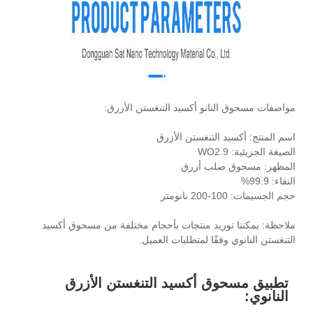
مواصفات مسحوق النانو أكسيد التنغستن الأزرق:
اسم المنتج: أكسيد التنغستن الأزرق
الصيغة الجزيئية: WO2.9
المظهر: مسحوق صلب أزرق
النقاء: 99.9%
حجم الجسيمات: 100-200 نانومتر
ملاحظة: يمكننا توريد منتجات بأحجام مختلفة من مسحوق أكسيد
التنغستن النانوي وفقًا لمتطلبات العميل.
تطبيق مسحوق أكسيد التنغستن الأزرق
النانوي: