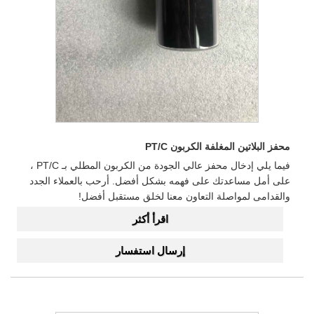
محفز البلاتين المغلفة الكربون PT/C
فيما يلي إدخال محفز عالي الجودة من الكربون المطلي بـ PT/C ،
على أمل مساعدتك على فهمه بشكل أفضل. أرحب بالعملاء الجدد
والقدامى لمواصلة التعاون معنا لخلق مستقبل أفضل!
اقرأ أكثر
إرسال استفسار