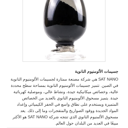
جسيمات الألومنيوم النانوية
SAT NANO هي شركة مصنعة ممتازة لجسيمات الألومنيوم النانوية
في الصين. تتميز جسيمات الألومنيوم النانوية بمساحة سطح محددة
عالية، وخصائص ميكانيكية جيدة، ونشاط عالي، وموصلية كهربائية
جيدة. يتميز مسحوق الألومنيوم النانوي بالعديد من الخصائص
المتميزة ويستخدم على نطاق واسع في الحفز الكيميائي وإعداد
المواد الجديدة ووقود الصواريخ والمتفجرات وما إلى ذلك. يعد
مسحوق الألمنيوم النانوي الذي تنتجه شركة SAT NANO هو الأكثر
مبيعًا في العديد من البلدان حول العالم.