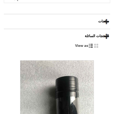
منتجات
المنتجات السائلة
View as