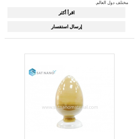
مختلف دول العالم.
اقرأ أكثر
إرسال استفسار