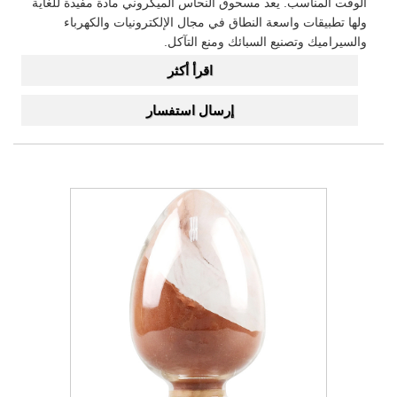
الوقت المناسب. يعد مسحوق النحاس الميكروني مادة مفيدة للغاية
ولها تطبيقات واسعة النطاق في مجال الإلكترونيات والكهرباء
والسيراميك وتصنيع السبائك ومنع التآكل.
اقرأ أكثر
إرسال استفسار