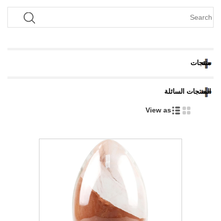
منتجات
المنتجات السائلة
View as