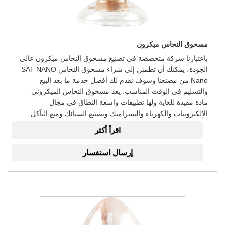
مسحوق النحاس ميكرون
باعتبارنا شركة متخصصة في تصنيع مسحوق النحاس ميكرون عالي
الجودة، يمكنك أن تطمئن إلى شراء مسحوق النحاس SAT NANO
Nano من مصنعنا وسوف نقدم لك أفضل خدمة ما بعد البيع
والتسليم في الوقت المناسب. يعد مسحوق النحاس الميكروني
مادة مفيدة للغاية ولها تطبيقات واسعة النطاق في مجال
الإلكترونيات والكهرباء والسيراميك وتصنيع السبائك ومنع التآكل.
اقرأ أكثر
إرسال استفسار