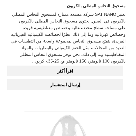
مسحوق النحاس المطلي بالكربون
تعتبر SAT NANO شركة مصنعة ممتازة لمسحوق النحاس المطلي
بالكربون في الصين. يحتوي مسحوق النحاس المطلي بالكربون
على مساحة سطح محددة عالية وخصائص مغناطيسية فريدة
وخصائص كهربائية وما إلى ذلك. نظرًا لخصائصه الكيميائية الفيزيائية
الفريدة، يتمتع مسحوق النحاس بمجموعة واسعة من التطبيقات في
العديد من المجالات، مثل الحفز الكيميائي والبطاريات والمواد
المغناطيسية وما إلى ذلك. نحن نوفر مسحوق النحاس المطلي
بالكربون 100 نانومتر، 150 نانومتر مع 25-35٪ كربون.
اقرأ أكثر
إرسال استفسار