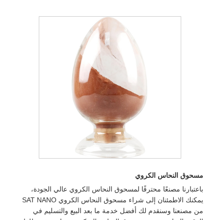
مسحوق النحاس الكروي
باعتبارنا مصنعًا محترفًا لمسحوق النحاس الكروي عالي الجودة،
يمكنك الاطمئنان إلى شراء مسحوق النحاس الكروي SAT NANO
من مصنعنا وسنقدم لك أفضل خدمة ما بعد البيع والتسليم في