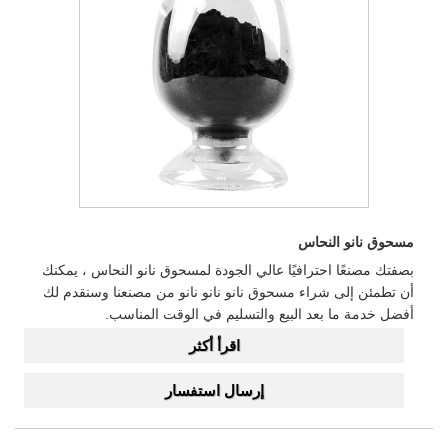
مسحوق نانو النحاس
بصفتك مصنعًا احترافيًا عالي الجودة لمسحوق نانو النحاس ، يمكنك
أن تطمئن إلى شراء مسحوق نانو نانو نانو من مصنعنا وسنقدم لك
أفضل خدمة ما بعد البيع والتسليم في الوقت المناسب.
اقرأ أكثر
إرسال استفسار