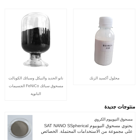
محلول أكسيد الزنك
نانو الحديد والنيكل وسبائك الكوبالت
مسحوق سبائك FeNiCo الجسيمات
النانوية
منتوجات جديدة
مسحوق النيوبيوم الكروي
يحتوي مسحوق النيوبيوم SAT NANO SSpherical
على مجموعة من الاستخدامات المحتملة. الخصائص
الرئيسية لمسحوق النيوبيوم الكروي هي نقطة انصهار