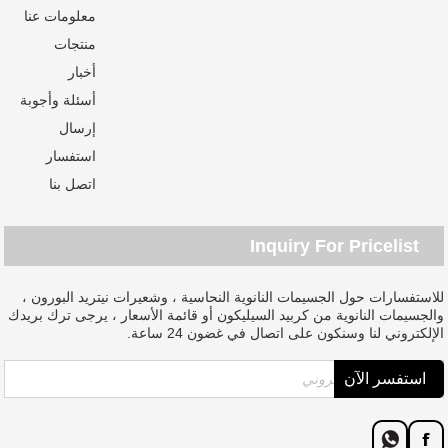
معلومات عنا
منتجات
أخبار
أسئلة وأجوبة
إرسال
استفسار
اتصل بنا
Inquiry For Pricelist
للاستفسارات حول الجسيمات النانوية النحاسية ، وشعيرات نيتريد البورون ،
والجسيمات النانوية من كربيد السيليكون أو قائمة الأسعار ، يرجى ترك بريدك
الإلكتروني لنا وسنكون على اتصال في غضون 24 ساعة.