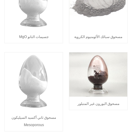
مسحوق سبائك الألومنيوم الكروية
جسيمات النانو MgO
مسحوق البورون غير المتبلور
مسحوق ثاني أكسيد السيليكون
Mesoporous