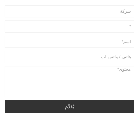
يُقدِّم