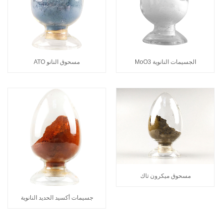
الجسيمات النانوية MoO3
مسحوق النانو ATO
مسحوق ميكرون تاك
جسيمات أكسيد الحديد النانوية