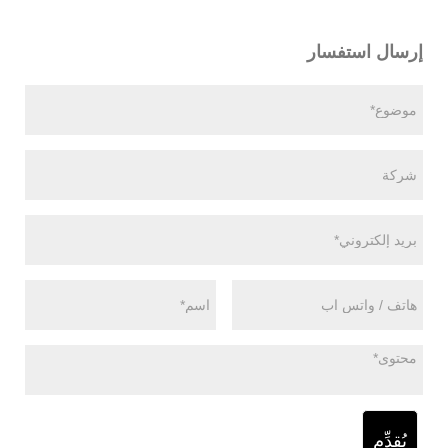
إرسال استفسار
يُقدِّم