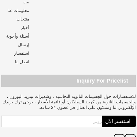
بيت
معلومات عنا
منتجات
أخبار
أسئلة وأجوبة
إرسال
استفسار
اتصل بنا
Inquiry For Pricelist
للاستفسارات حول الجسيمات النانوية النحاسية ، وشعيرات نيتريد البورون ،
والجسيمات النانوية من كربيد السيليكون أو قائمة الأسعار ، يرجى ترك بريدك
الإلكتروني لنا وسنكون على اتصال في غضون 24 ساعة.