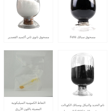
مسحوق سبائك FeNi
مسحوق نانوي ثاني أكسيد القصدير
النقاط الكمومية السيليكونية
نانو الحديد والنيكل وسبائك الكوبالت
المضيئة باللون الأزرق