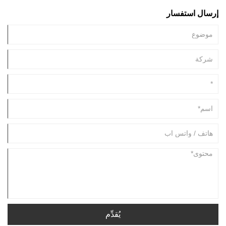
إرسال استفسار
يُقدِّم