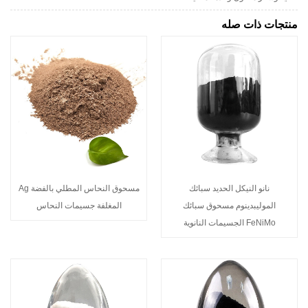
منتجات ذات صله
نانو النيكل الحديد سبائك
مسحوق النحاس المطلي بالفضة Ag
الموليبدينوم مسحوق سبائك
المغلفة جسيمات النحاس
FeNiMo الجسيمات النانوية