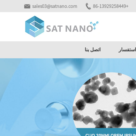
sales03@satnano.com
+86-13929258449
استفسار
اتصل بنا