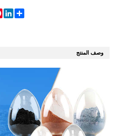
st
inkedIn
Share
وصف المنتج