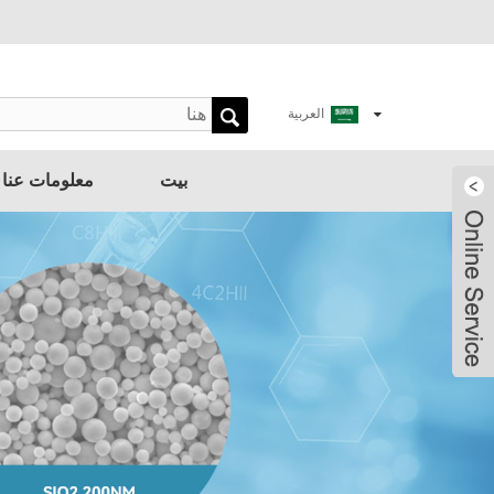
العربية
بيت
معلومات عنا