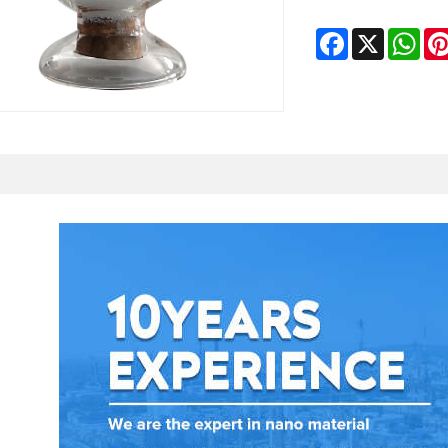
Facebook
WhatsApp
X
Pintere
L