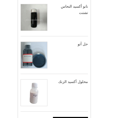
نانو أكسيد النحاس
تشتت
حل أتو
محلول أكسيد الزنك