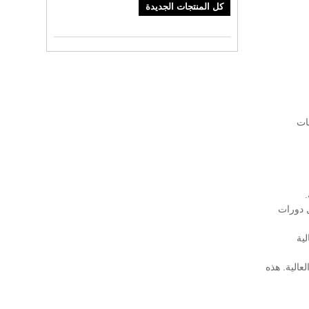
كل المنتجات الجديدة
يقات
.
ل دورات
لية
عالية. هذه