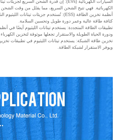
السيارات الكهربائية (EVs): إن قدرة الشحن الس
الكهربائية. فهي تتيح الشحن السريع، مما يقلل من وقت الشحن وي
أنظمة تخزين الطاقة (ESS): تُستخدم جزيئات تيت
كثافة طاقة عالية وعمر دورة طويل وتحسين السلامة.
تطبيقات الطاقة المتجددة: يستخدم تيتانات الليثيوم أيضًا في أنظ
ودورة الحياة الطويلة والاستقرار تجعلها موثوقة لتخزين الكهرب
تخزين طاقة الشبكة: يستخدم تيتانات الليثيوم في تطبيقات تخز
ويوفر الاستقرار لشبكة الطاقة.