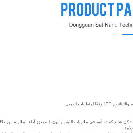
لمتطلبات العميل.
 بشكل شائع كمادة أنود في بطاريات الليثيوم أيون. إنه يعزز أداء البطارية من خل
لامة.