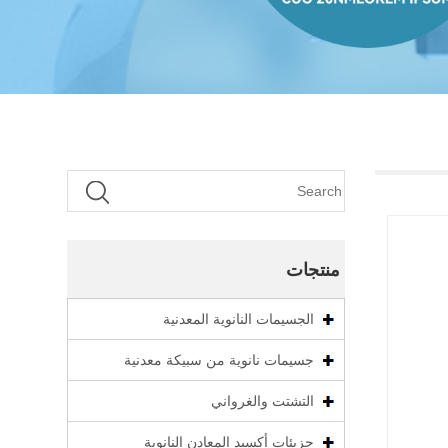
منتجات
الجسيمات النانوية المعدنية
جسيمات نانوية من سبيكة معدنية
التشتت والغرواني
جزيئات أكسيد المعادن النانوية