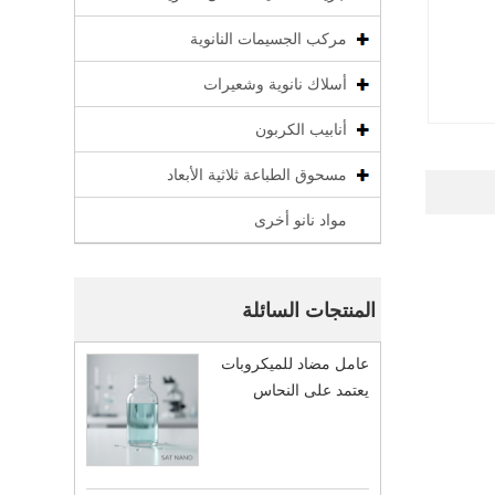
مركب الجسيمات النانوية
أسلاك نانوية وشعيرات
أنابيب الكربون
مسحوق الطباعة ثلاثية الأبعاد
مواد نانو أخرى
المنتجات السائلة
عامل مضاد للميكروبات
يعتمد على النحاس