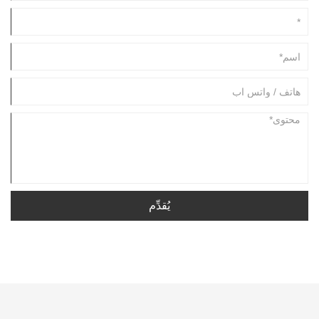
يُقدِّم