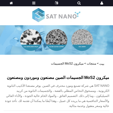
>
منتجات
>
ميكرون MoS2 الجسيمات
بيت
ميكرون MoS2 الجسيمات الصين مصنعون وموردون ومصنعون
SAT NANO هي شركة تصنيع ومورد محترف في الصين. يوفر مصنعنا الأنابيب النانوية
الكربونية ، ومسحوق النحاس المطلي بالفضة ، والجسيمات النانوية من كربيد
السيليكون ، وما إلى ذلك. التصميم الفائق ، والمواد الخام عالية الجودة ، والأداء العالي
والأسعار التنافسية هي ما يريده كل عميل ، وهذا أيضًا ما يمكننا أن نقدمه لك. نأخذ جودة
عالية وسعر معقول وخدمة مثالية.