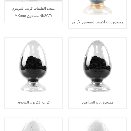
متعدد الطبقات كربيد النيوبيوم
Nb2CTx مسحوق MXene
مسحوق نانو أكسيد التنغستن الأزرق
مسحوق نانو الجرافين
كرات الكربون المجوفة