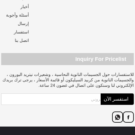
أخبار
أسئلة وأجوبة
إرسال
استفسار
اتصل بنا
Inquiry For Pricelist
للاستفسارات حول الجسيمات النانوية النحاسية ، وشعيرات نيتريد البورون ،
والجسيمات النانوية من كربيد السيليكون أو قائمة الأسعار ، يرجى ترك بريدك
الإلكتروني لنا وسنكون على اتصال في غضون 24 ساعة.