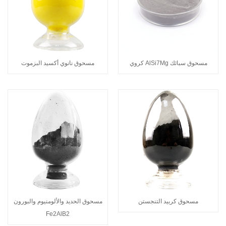
مسحوق سبائك AlSi7Mg كروي
مسحوق نانوي أكسيد البزموت
مسحوق كربيد التنجستن
مسحوق الحديد والألومنيوم والبورون
Fe2AlB2