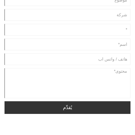
يُقدِّم