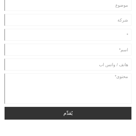
يُقدِّم