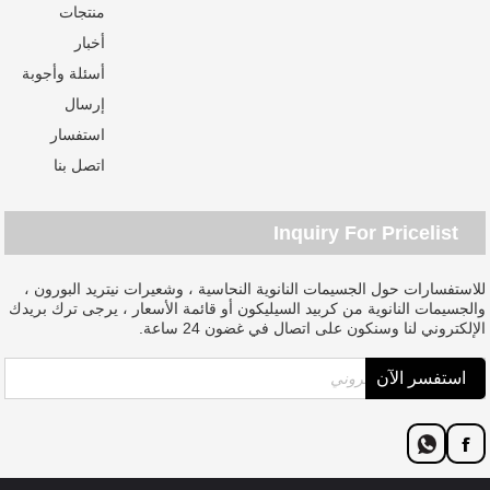
منتجات
أخبار
أسئلة وأجوبة
إرسال
استفسار
اتصل بنا
Inquiry For Pricelist
للاستفسارات حول الجسيمات النانوية النحاسية ، وشعيرات نيتريد البورون ،
والجسيمات النانوية من كربيد السيليكون أو قائمة الأسعار ، يرجى ترك بريدك
الإلكتروني لنا وسنكون على اتصال في غضون 24 ساعة.