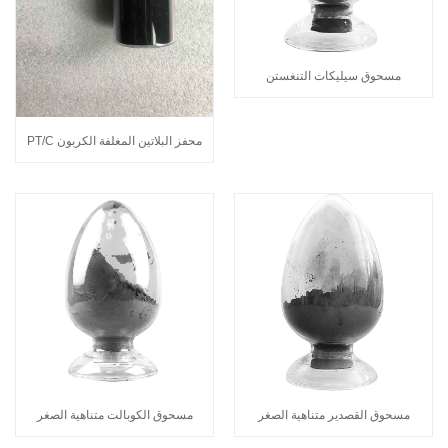
مسحوق سيليكات التنغستن
محفز البلاتين المغلفة الكربون PT/C
مسحوق القصدير متناهية الصغر
مسحوق الكوبالت متناهية الصغر