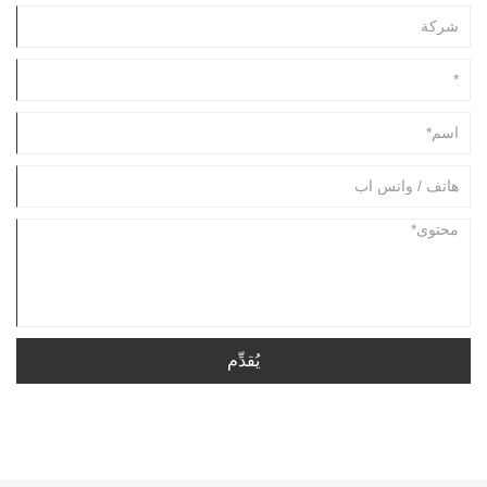
يُقدِّم