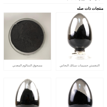
منتجات ذات صله
التنغستن جسيمات سبائك النحاس
مسحوق التنتالوم المعدني