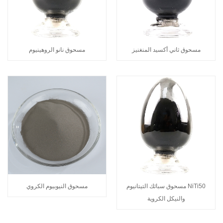
مسحوق ثاني أكسيد المنغنيز
مسحوق نانو الروهينيوم
NiTi50 مسحوق سبائك التيتانيوم
مسحوق النيوبيوم الكروي
والنيكل الكروية