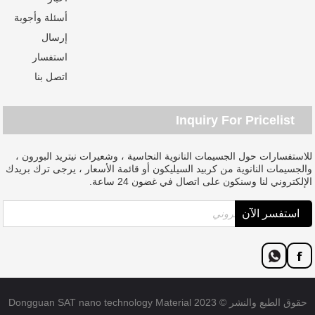
أسئلة وأجوبة
إرسال
استفسار
اتصل بنا
Inquiry For Pricelist
للاستفسارات حول الجسيمات النانوية النحاسية ، وشعيرات نيتريد البورون ،
والجسيمات النانوية من كربيد السيليكون أو قائمة الأسعار ، يرجى ترك بريدك
الإلكتروني لنا وسنكون على اتصال في غضون 24 ساعة.
حقوق الطبع والنشر © 2023 Dongguan SAT nano technology Material