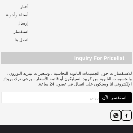
أخبار
أسئلة وأجوبة
إرسال
استفسار
اتصل بنا
Inquiry For Pricelist
للاستفسارات حول الجسيمات النانوية النحاسية ، وشعيرات نيتريد البورون ،
والجسيمات النانوية من كربيد السيليكون أو قائمة الأسعار ، يرجى ترك بريدك
الإلكتروني لنا وسنكون على اتصال في غضون 24 ساعة.