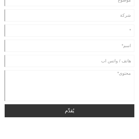
يُقدِّم