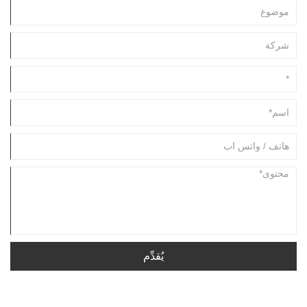
يُقدِّم