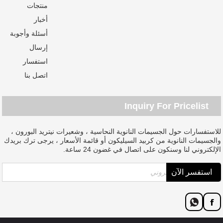
منتجات
أخبار
أسئلة وأجوبة
إرسال
استفسار
اتصل بنا
Inquiry For Pricelist
للاستفسارات حول الجسيمات النانوية النحاسية ، وشعيرات نيتريد البورون ،
والجسيمات النانوية من كربيد السيليكون أو قائمة الأسعار ، يرجى ترك بريدك
الإلكتروني لنا وسنكون على اتصال في غضون 24 ساعة.