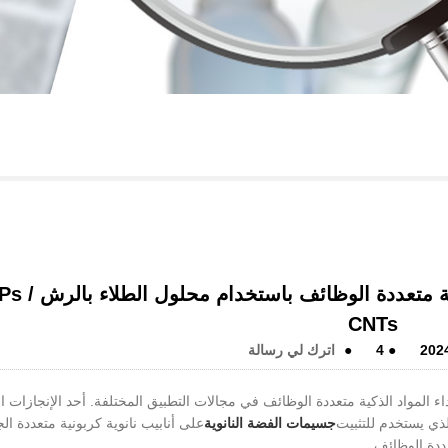
تخليق من خطوة واحدة للمنسوجات الذكية متع
CNTs
202
●
4
●
اترك لي رسالة
اء المواد الذكية متعددة الوظائف في مجالات التطبيق المختلفة. أحد الإنجازات ال
جسيمات الفضة النانوية
على أنابيب نانوية كربونية متعددة ال
ددة الوظائف.