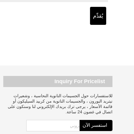
يُقدِّم
Inquiry For Pricelist
للاستفسارات حول الجسيمات النانوية النحاسية ، وشعيرات
نيتريد البورون ، والجسيمات النانوية من كربيد السيليكون أو
قائمة الأسعار ، يرجى ترك بريدك الإلكتروني لنا وسنكون على
اتصال في غضون 24 ساعة.