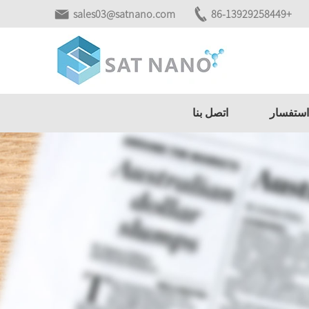
sales03@satnano.com
+86-13929258449
استفسار
اتصل بنا