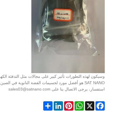
وسيكون لهذه التطورات تأثير كبير على مجالات مثل التدفئة الكهرب
استفسار، يرجى الاتصال بنا على sales03@satnano.com
Share
LinkedIn
Pinterest
WhatsApp
Facebook
X