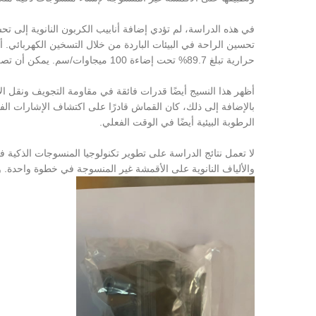
في هذه الدراسة، لم تؤدي إضافة أنابيب الكربون النانوية إلى 
حرارية تبلغ 89.7% تحت إضاءة 100 ميجاوات/سم. يمكن أن تصل درجة الحرارة إلى 45.0 درجة مئوية بتيار 1.0A.
بالإضافة إلى ذلك، كان القماش قادرًا على اكتشاف الإشارات الف
الرطوبة البيئية أيضًا في الوقت الفعلي.
لا تعمل نتائج الدراسة على تطوير تكنولوجيا المنسوجات الذكية فحس
والألياف النانوية على الأقمشة غير المنسوجة في خطوة واحدة. 