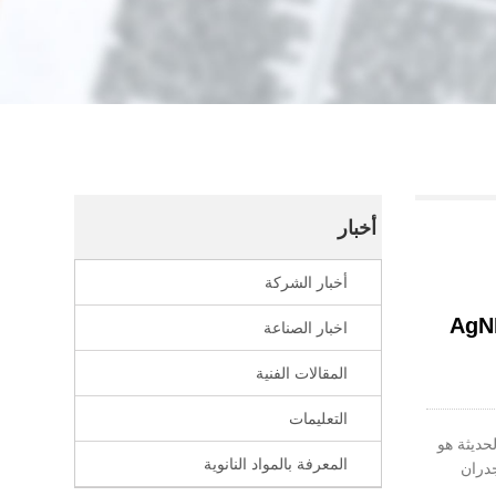
أخبار
أخبار الشركة
ددة الوظائف باستخدام محلول الطلاء بالرش AgNPs /
اخبار الصناعة
المقالات الفنية
التعليمات
حديثة هو
المعرفة بالمواد النانوية
جدران