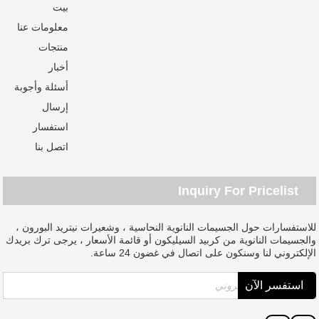
بيت
معلومات عنا
منتجات
أخبار
أسئلة وأجوبة
إرسال
استفسار
اتصل بنا
Inquiry For Pricelist
للاستفسارات حول الجسيمات النانوية النحاسية ، وشعيرات نيتريد البورون ،
والجسيمات النانوية من كربيد السيليكون أو قائمة الأسعار ، يرجى ترك بريدك
الإلكتروني لنا وسنكون على اتصال في غضون 24 ساعة.