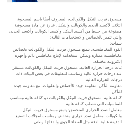
مسحوق فريت النيكل والكوبالت، المعروف أيضًا باسم المسحوق
الثلاثي لأكسيد الحديد والكوبالت والنيكل، عبارة عن مادة مسحوقية
مصنوعة من خليط من أكسيد النيكل وأكسيد الكوبالت وأكسيد الحديد،
والتي تتميز بالخصائص والاستخدامات التالية:
سمات:
القوة المغناطيسية: يتمتع مسحوق فريت النيكل والكوبالت بخصائص
مغناطيسية ممتازة ويمكن استخدامه لإنتاج مغناطيس دائم وأجهزة
إلكترونية مختلفة.
ثبات درجة الحرارة العالية: مسحوق فريت النيكل والكوبالت مستقر
عند درجات حرارة عالية ومناسب للتطبيقات في بعض البيئات ذات
درجات الحرارة العالية.
مقاومة التآكل: مقاومة جيدة للأحماض والقلويات، مع مقاومة جيدة
للتآكل.
كثافة عالية: مسحوق فريت النيكل والكوبالت ذو كثافة عالية ومناسب
للمناسبات التي تتطلب كثافة عالية.
معامل التمدد الحراري المنخفض: يتمتع مسحوق فريت النيكل
والكوبالت بمعامل تمدد حراري منخفض ومناسب لمجالات التصنيع
الدقيقة عالية الدقة مثل الفضاء الجوي والدفاع الوطني.