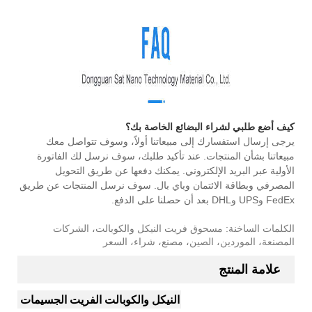
كيف أضع طلبي لشراء البضائع الخاصة بك؟
يرجى إرسال استفسارك إلى مبيعاتنا أولاً، وسوف تتواصل معك
مبيعاتنا بشأن المنتجات. عند تأكيد طلبك، سوف نرسل لك الفاتورة
الأولية عبر البريد الإلكتروني. يمكنك دفعها عن طريق التحويل
المصرفي وبطاقة الائتمان وباي بال. سوف نرسل المنتجات عن طريق
FedEx وUPS وDHL بعد أن حصلنا على الدفع.
الكلمات الساخنة: مسحوق فريت النيكل والكوبالت، الشركات
المصنعة، الموردين، الصين، مصنع، شراء، السعر
علامة المنتج
النيكل والكوبالت الفريت الجسيمات