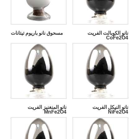
نانو الكوبالت الفريت
مسحوق نانو باريوم تيتانات
CoFe2O4
نانو النيكل الفريت
نانو المنغنيز الفريت
MnFe2O4
NiFe2O4