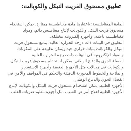
تطبيق مسحوق الفريت النيكل والكوبالت:
المادة المغناطيسية: باعتبارها مادة مغناطيسية ممتازة، يمكن استخدام
مسحوق فريت النيكل والكوبالت لإنتاج مغناطيس دائم، ومواد
مغناطيسية ناعمة، وأجهزة إلكترونية مختلفة.
التطبيق في البيئات ذات درجة الحرارة العالية: يتمتع مسحوق فريت
النيكل والكوبالت بثبات حراري جيد ويمكن تطبيقه على المكونات
والمواد الإلكترونية في البيئات ذات درجة الحرارة العالية.
الفضاء الجوي والدفاع الوطني: يمكن استخدام مسحوق فريت النيكل
والكوبالت في مجالات مثل الأجهزة الدقيقة وأجهزة الاستشعار
والملاحة والخطوط المحورية الدقيقة والتحكم في المواقف والأمن في
الفضاء الجوي والدفاع الوطني.
الأجهزة الطبية: يمكن استخدام مسحوق فريت النيكل والكوبالت لإنتاج
الأجهزة الطبية لعلاج أمراض القلب، مثل أجهزة تنظيم ضربات القلب.