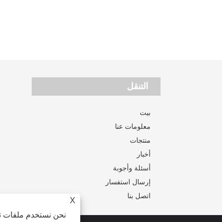
التنقل
بيت
معلومات عنا
منتجات
أخبار
أسئلة وأجوبة
إرسال استفسار
اتصل بنا
X
نحن نستخدم ملفات تع