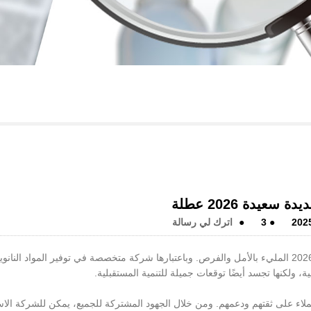
 سعيدة 2026 عطلة
202
●
3
●
اترك لي رسالة
مع تلاشي خطوات عام 2025 تدريجيًا، ترحب SAT NANO بعام 2026 المليء بالأمل والفرص. وباعتبارها شركة متخصصة في توفير المواد الن
اء على ثقتهم ودعمهم. ومن خلال الجهود المشتركة للجميع، يمكن للشركة الا