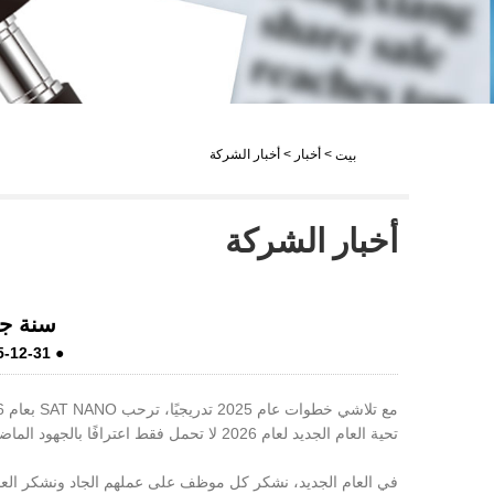
LiveChat
>
أخبار
>
أخبار الشركة
بيت
أخبار الشركة
سنة جديدة
5-12-31
●
تحية العام الجديد لعام 2026 لا تحمل فقط اعترافًا بالجهود الماضية، ولكنها تجسد أيضًا توقعات جميلة للتنمية المستقبلية.
في العام الجديد، نشكر كل موظف على عملهم الجاد ونشكر العمل