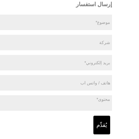
إرسال استفسار
يُقدِّم