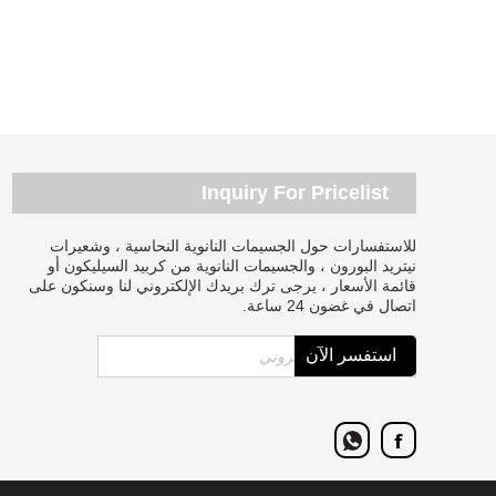
Inquiry For Pricelist
للاستفسارات حول الجسيمات النانوية النحاسية ، وشعيرات
نيتريد البورون ، والجسيمات النانوية من كربيد السيليكون أو
قائمة الأسعار ، يرجى ترك بريدك الإلكتروني لنا وسنكون على
اتصال في غضون 24 ساعة.