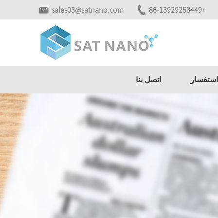
sales03@satnano.com
+86-13929258449
استفسار
اتصل بنا