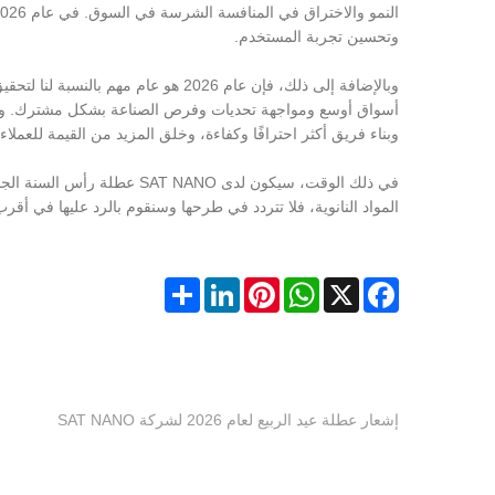
وتحسين تجربة المستخدم.
وبالإضافة إلى ذلك، فإن عام 2026 هو ع
أسواق أوسع ومواجهة تحديات وفرص الصناعة بشكل مشترك. وستعم
وبناء فريق أكثر احترافًا وكفاءة، وخلق المزيد من القيمة للعملاء.
المواد النانوية، فلا تتردد في طرحها وسنقوم بالرد عليها في أ
Share
LinkedIn
Pinterest
WhatsApp
Facebook
X
إشعار عطلة عيد الربيع لعام 2026 لشركة SAT NANO