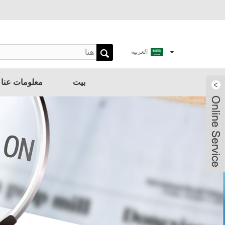
العربية
بيت
معلومات عنا