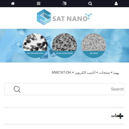
>
منتجات
>
أنابيب الكربون
>
MWCNT-OH
بيت
منتجات